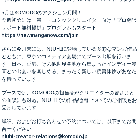
5月はKOMODOのアクション月間！
今週初めには、漫画・コミッククリエイター向け「プロ翻訳
サポート無料提供」プログラムもスタート：
https://newmanganow.com/join
さらに今月末には、NIUHIに登場している多彩なマンガ作品
とともに、東京のコミティア会場にてブース出展を行いま
す。日本、香港、その他世界各地から集まったインディー漫
画との出会いを楽しめる、まったく新しい読書体験があなた
を待っています。
ブースでは、KOMODOの担当者がクリエイターの皆さまと
の面談にも対応。NIUHIでの作品配信についてのご相談もお
受けしています。
詳細、およびお打ち合わせの予約については、以下までお問
合せください。
niuhi-creator-relations@komodo.jp