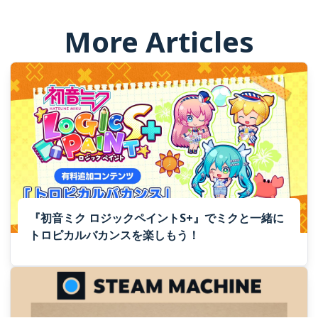
More Articles
『初音ミク ロジックペイントS+』でミクと一緒に
トロピカルバカンスを楽しもう！