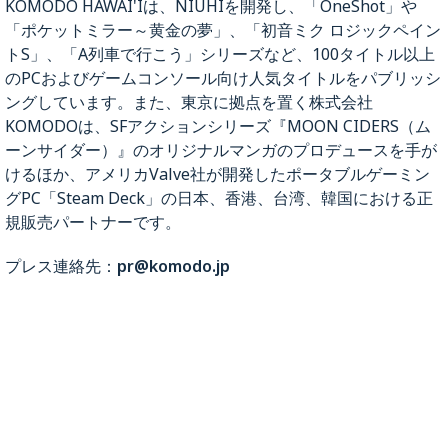
KOMODO HAWAI'Iは、NIUHIを開発し、「OneShot」や
「ポケットミラー～黄金の夢」、「初音ミク ロジックペイン
トS」、「A列車で行こう」シリーズなど、100タイトル以上
のPCおよびゲームコンソール向け人気タイトルをパブリッシ
ングしています。また、東京に拠点を置く株式会社
KOMODOは、SFアクションシリーズ『MOON CIDERS（ム
ーンサイダー）』のオリジナルマンガのプロデュースを手が
けるほか、アメリカValve社が開発したポータブルゲーミン
グPC「Steam Deck」の日本、香港、台湾、韓国における正
規販売パートナーです。
プレス連絡先：
pr@komodo.jp