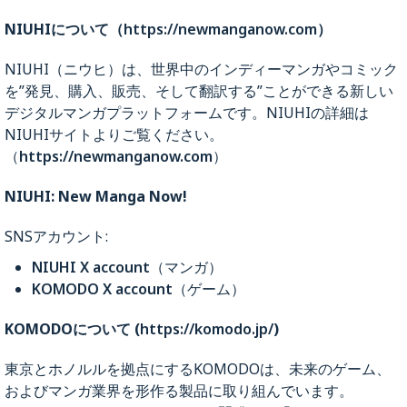
NIUHIについて（
https://newmanganow.com
）
NIUHI（ニウヒ）は、世界中のインディーマンガやコミック
を”発見、購入、販売、そして翻訳する”ことができる新しい
デジタルマンガプラットフォームです。NIUHIの詳細は
NIUHIサイトよりご覧ください。
（
https://newmanganow.com
）
NIUHI: New Manga Now!
SNSアカウント:
NIUHI X account
（マンガ）
KOMODO X account
（ゲーム）
KOMODOについて (
https://komodo.jp/
)
東京とホノルルを拠点にするKOMODOは、未来のゲーム、
およびマンガ業界を形作る製品に取り組んでいます。